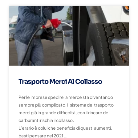
Trasporto Merci Al Collasso
Per le imprese spedire la merce sta diventando
sempre più complicato. Il sistema del trasporto
merci già in grande difficoltà, con il rincaro dei
carburanti rischia il collasso.
L’erario è colui che beneficia di questi aumenti,
basti pensare nel 2021 …