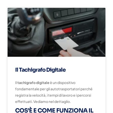
Il Tachigrafo Digitale
Il
tachigrafo digitale
è un dispositivo
fondamentale per gli autotrasportatori perché
registra la velocità, i tempi di lavoro e i percorsi
effettuati. Vediamo nel dettaglio.
COS’È E COME FUNZIONA IL