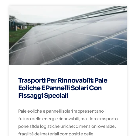
Trasporti Per Rinnovabili: Pale
Eoliche E Pannelli Solari Con
Fissaggi Speciali
Pale eoliche e pannelli solari rappresentano il
futuro delle energie rinnovabili, ma il loro trasporto
pone sfide logistiche uniche: dimensioni oversize,
fragilità dei materiali compositi e celle