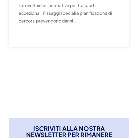
fotovoltaiche, normative per trasporti
eccezionali. Fissaggi speciali e pianificazione di
percorsi prevengono danni …
READ MORE »
ISCRIVITI ALLA NOSTRA
NEWSLETTER PER RIMANERE